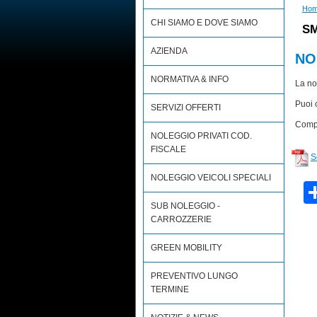
Ho
CHI SIAMO E DOVE SIAMO
SM
AZIENDA
NO
NORMATIVA & INFO
La no
Puoi 
SERVIZI OFFERTI
Compi
NOLEGGIO PRIVATI COD.
FISCALE
S
NOLEGGIO VEICOLI SPECIALI
SUB NOLEGGIO -
CARROZZERIE
GREEN MOBILITY
PREVENTIVO LUNGO
TERMINE