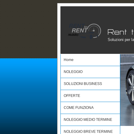
Soluzioni per l
Home
NOLEGGIO
SOLUZIONI BUSINESS
OFFERTE
COME FUNZIONA
NOLEGGIO MEDIO TERMINE
NOLEGGIO BREVE TERMINE